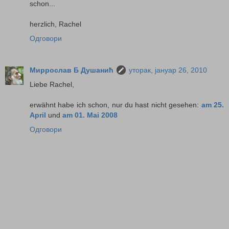
schon...
herzlich, Rachel
Одговори
Миррослав Б Душанић
уторак, јануар 26, 2010
Liebe Rachel,
erwähnt habe ich schon, nur du hast nicht gesehen:
am 25.
April
und
am 01. Mai 2008
Одговори